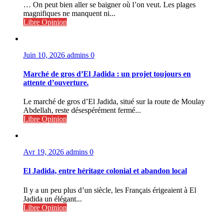
… On peut bien aller se baigner où l’on veut. Les plages
magnifiques ne manquent ni...
Libre Opinion
Juin 10, 2026
admins
0
Marché de gros d’El Jadida : un projet toujours en
attente d’ouverture.
Le marché de gros d’El Jadida, situé sur la route de Moulay
Abdellah, reste désespérément fermé...
Libre Opinion
Avr 19, 2026
admins
0
El Jadida, entre héritage colonial et abandon local
Il y a un peu plus d’un siècle, les Français érigeaient à El
Jadida un élégant...
Libre Opinion