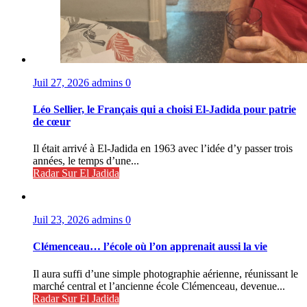
Juil 27, 2026
admins
0
Léo Sellier, le Français qui a choisi El-Jadida pour patrie
de cœur
Il était arrivé à El-Jadida en 1963 avec l’idée d’y passer trois
années, le temps d’une...
Radar Sur El Jadida
Juil 23, 2026
admins
0
Clémenceau… l’école où l’on apprenait aussi la vie
Il aura suffi d’une simple photographie aérienne, réunissant le
marché central et l’ancienne école Clémenceau, devenue...
Radar Sur El Jadida