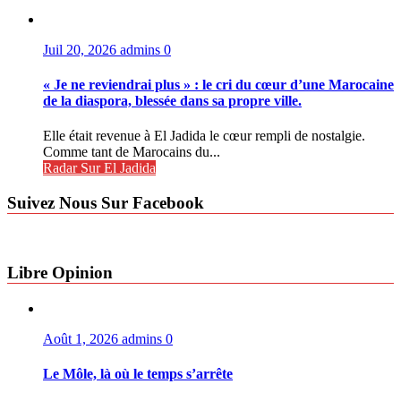
Juil 20, 2026
admins
0
« Je ne reviendrai plus » : le cri du cœur d’une Marocaine
de la diaspora, blessée dans sa propre ville.
Elle était revenue à El Jadida le cœur rempli de nostalgie.
Comme tant de Marocains du...
Radar Sur El Jadida
Suivez Nous Sur Facebook
Libre Opinion
Août 1, 2026
admins
0
Le Môle, là où le temps s’arrête