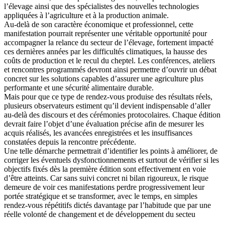
l’élevage ainsi que des spécialistes des nouvelles technologies
appliquées à l’agriculture et à la production animale.
Au-delà de son caractère économique et professionnel, cette
manifestation pourrait représenter une véritable opportunité pour
accompagner la relance du secteur de l’élevage, fortement impacté
ces dernières années par les difficultés climatiques, la hausse des
coûts de production et le recul du cheptel. Les conférences, ateliers
et rencontres programmés devront ainsi permettre d’ouvrir un débat
concret sur les solutions capables d’assurer une agriculture plus
performante et une sécurité alimentaire durable.
Mais pour que ce type de rendez-vous produise des résultats réels,
plusieurs observateurs estiment qu’il devient indispensable d’aller
au-delà des discours et des cérémonies protocolaires. Chaque édition
devrait faire l’objet d’une évaluation précise afin de mesurer les
acquis réalisés, les avancées enregistrées et les insuffisances
constatées depuis la rencontre précédente.
Une telle démarche permettrait d’identifier les points à améliorer, de
corriger les éventuels dysfonctionnements et surtout de vérifier si les
objectifs fixés dès la première édition sont effectivement en voie
d’être atteints. Car sans suivi concret ni bilan rigoureux, le risque
demeure de voir ces manifestations perdre progressivement leur
portée stratégique et se transformer, avec le temps, en simples
rendez-vous répétitifs dictés davantage par l’habitude que par une
réelle volonté de changement et de développement du secteu