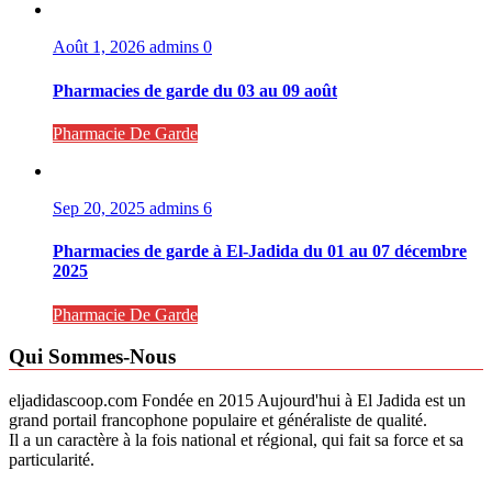
Août 1, 2026
admins
0
Pharmacies de garde du 03 au 09 août
Pharmacie De Garde
Sep 20, 2025
admins
6
Pharmacies de garde à El-Jadida du 01 au 07 décembre
2025
Pharmacie De Garde
Qui Sommes-Nous
eljadidascoop.com Fondée en 2015 Aujourd'hui à El Jadida est un
grand portail francophone populaire et généraliste de qualité.
Il a un caractère à la fois national et régional, qui fait sa force et sa
particularité.