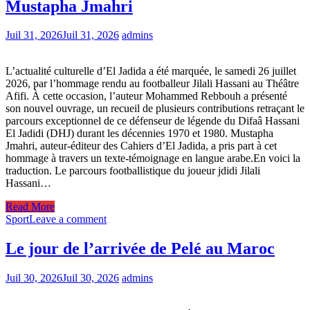
Mustapha Jmahri
Juil 31, 2026
Juil 31, 2026
admins
L’actualité culturelle d’El Jadida a été marquée, le samedi 26 juillet
2026, par l’hommage rendu au footballeur Jilali Hassani au Théâtre
Afifi. À cette occasion, l’auteur Mohammed Rebbouh a présenté
son nouvel ouvrage, un recueil de plusieurs contributions retraçant le
parcours exceptionnel de ce défenseur de légende du Difaâ Hassani
El Jadidi (DHJ) durant les décennies 1970 et 1980. Mustapha
Jmahri, auteur-éditeur des Cahiers d’El Jadida, a pris part à cet
hommage à travers un texte-témoignage en langue arabe.En voici la
traduction. Le parcours footballistique du joueur jdidi Jilali
Hassani…
Read More
Sport
Leave a comment
Le jour de l’arrivée de Pelé au Maroc
Juil 30, 2026
Juil 30, 2026
admins