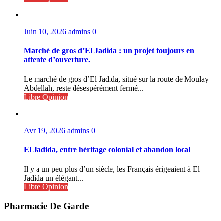
Juin 10, 2026
admins
0
Marché de gros d’El Jadida : un projet toujours en
attente d’ouverture.
Le marché de gros d’El Jadida, situé sur la route de Moulay
Abdellah, reste désespérément fermé...
Libre Opinion
Avr 19, 2026
admins
0
El Jadida, entre héritage colonial et abandon local
Il y a un peu plus d’un siècle, les Français érigeaient à El
Jadida un élégant...
Libre Opinion
Pharmacie De Garde