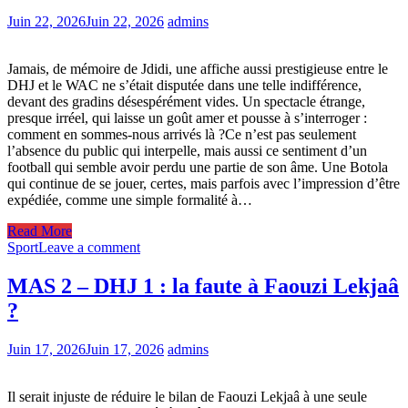
Juin 22, 2026
Juin 22, 2026
admins
Jamais, de mémoire de Jdidi, une affiche aussi prestigieuse entre le
DHJ et le WAC ne s’était disputée dans une telle indifférence,
devant des gradins désespérément vides. Un spectacle étrange,
presque irréel, qui laisse un goût amer et pousse à s’interroger :
comment en sommes-nous arrivés là ?Ce n’est pas seulement
l’absence du public qui interpelle, mais aussi ce sentiment d’un
football qui semble avoir perdu une partie de son âme. Une Botola
qui continue de se jouer, certes, mais parfois avec l’impression d’être
expédiée, comme une simple formalité à…
Read More
Sport
Leave a comment
MAS 2 – DHJ 1 : la faute à Faouzi Lekjaâ
?
Juin 17, 2026
Juin 17, 2026
admins
Il serait injuste de réduire le bilan de Faouzi Lekjaâ à une seule