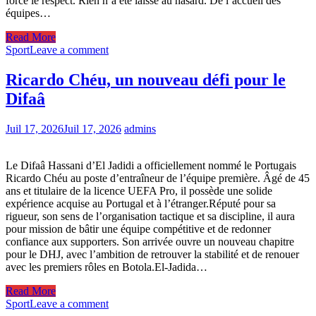
force le respect. Rien n’a été laissé au hasard. De l’accueil des
équipes…
Read More
Sport
Leave a comment
Ricardo Chéu, un nouveau défi pour le
Difaâ
Juil 17, 2026
Juil 17, 2026
admins
Le Difaâ Hassani d’El Jadidi a officiellement nommé le Portugais
Ricardo Chéu au poste d’entraîneur de l’équipe première. Âgé de 45
ans et titulaire de la licence UEFA Pro, il possède une solide
expérience acquise au Portugal et à l’étranger.Réputé pour sa
rigueur, son sens de l’organisation tactique et sa discipline, il aura
pour mission de bâtir une équipe compétitive et de redonner
confiance aux supporters. Son arrivée ouvre un nouveau chapitre
pour le DHJ, avec l’ambition de retrouver la stabilité et de renouer
avec les premiers rôles en Botola.El-Jadida…
Read More
Sport
Leave a comment