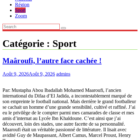
Région
Sport
Zoom
Catégorie :
Sport
Maâroufi, l’autre face cachée !
Août 9, 2026
Août 9, 2026
admins
Par: Mustapha Abou Ibadallah Mohamed Maaroufi, l’ancien
international du Difaa d’El Jadida, a incontestablement marqué de
son empreinte le football national. Mais derrière le grand footballeur
se cachait un homme d’une grande sensibilité, cultivé et raffiné. J’ai
eu le privilège de le compter parmi mes camarades de classe et mes
amis d’internat au Lycée Ibn Khaldoune. C’est ainsi que j’ai
découvert, loin des stades, une autre facette de sa personnalité.
Maaroufi était un véritable passionné de littérature. Il lisait avec
avidité Guy de Maupassant, Albert Camus, Marcel Proust, Henry