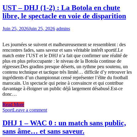
UST – DHJ (1-2) : La Botola en chute
libre, le spectacle en voie de disparition
Juin 25, 2026
Juin 25, 2026
admins
Les journées se suivent et malheureusement se ressemblent : des
rencontres fades, sans saveur et sans véritable intérêt sportif.Le
match entre l’UST et le DHJ n’a fait que confirmer une réalité de
plus en plus préoccupante : le niveau de la Botola continue de
régresser.Des gradins presque déserts, un rythme peu soutenu, un
contenu technique et tactique très limité… difficile d’y retrouver les
ingrédients d’un championnat censé représenter l’élite du football
marocain. Un spectacle qui peine à convaincre et qui contribue
davantage à éloigner un public déjà largement désabusé.Est-ce
donc…
Read More
Sport
Leave a comment
DHJ 1 – WAC 0 : un match sans public,
sans âme… et sans saveur.