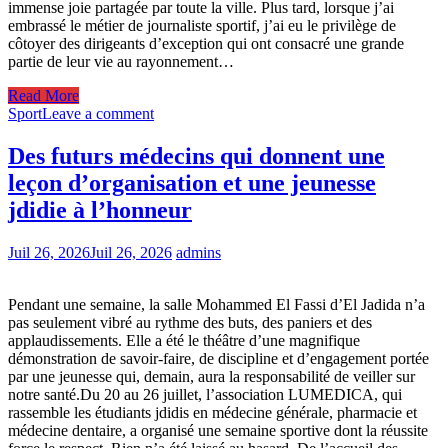
immense joie partagée par toute la ville. Plus tard, lorsque j’ai
embrassé le métier de journaliste sportif, j’ai eu le privilège de
côtoyer des dirigeants d’exception qui ont consacré une grande
partie de leur vie au rayonnement…
Read More
Sport
Leave a comment
Des futurs médecins qui donnent une
leçon d’organisation et une jeunesse
jdidie à l’honneur
Juil 26, 2026
Juil 26, 2026
admins
Pendant une semaine, la salle Mohammed El Fassi d’El Jadida n’a
pas seulement vibré au rythme des buts, des paniers et des
applaudissements. Elle a été le théâtre d’une magnifique
démonstration de savoir-faire, de discipline et d’engagement portée
par une jeunesse qui, demain, aura la responsabilité de veiller sur
notre santé.Du 20 au 26 juillet, l’association LUMEDICA, qui
rassemble les étudiants jdidis en médecine générale, pharmacie et
médecine dentaire, a organisé une semaine sportive dont la réussite