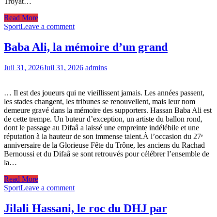
Troyat…
Read More
Sport
Leave a comment
Baba Ali, la mémoire d’un grand
Juil 31, 2026
Juil 31, 2026
admins
… Il est des joueurs qui ne vieillissent jamais. Les années passent,
les stades changent, les tribunes se renouvellent, mais leur nom
demeure gravé dans la mémoire des supporters. Hassan Baba Ali est
de cette trempe. Un buteur d’exception, un artiste du ballon rond,
dont le passage au Difaâ a laissé une empreinte indélébile et une
réputation à la hauteur de son immense talent.À l’occasion du 27ᵉ
anniversaire de la Glorieuse Fête du Trône, les anciens du Rachad
Bernoussi et du Difaâ se sont retrouvés pour célébrer l’ensemble de
la…
Read More
Sport
Leave a comment
Jilali Hassani, le roc du DHJ par