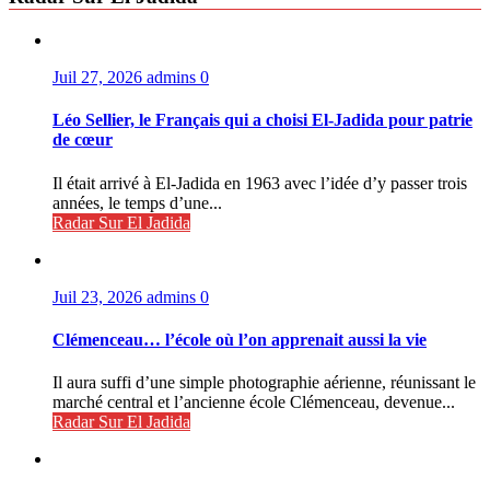
Juil 27, 2026
admins
0
Léo Sellier, le Français qui a choisi El-Jadida pour patrie
de cœur
Il était arrivé à El-Jadida en 1963 avec l’idée d’y passer trois
années, le temps d’une...
Radar Sur El Jadida
Juil 23, 2026
admins
0
Clémenceau… l’école où l’on apprenait aussi la vie
Il aura suffi d’une simple photographie aérienne, réunissant le
marché central et l’ancienne école Clémenceau, devenue...
Radar Sur El Jadida