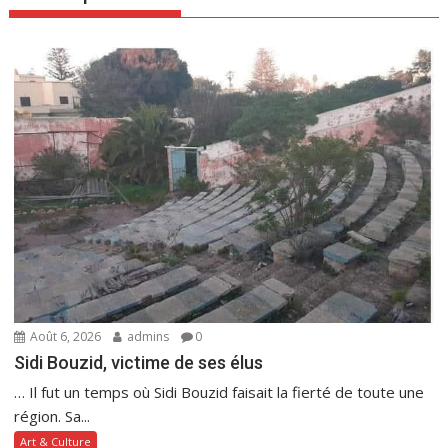
Août 6, 2026
admins
0
Sidi Bouzid, victime de ses élus
… Il fut un temps où Sidi Bouzid faisait la fierté de toute une
région. Sa...
Art & Culture