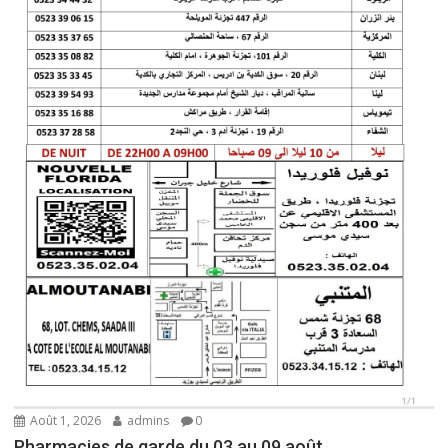
Août 1, 2026
admins
0
Pharmacies de garde du 03 au 09 août