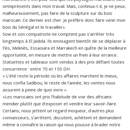
omniprésents dans mon travail. Mais, continua-t-il, je ne peux,
malheureusement, pas faire de la sculpture sur du bois
marocain. Ce dernier est cher. Je préfère donc faire venir mon
bois du Sénégal et le travailler».
Sow et son compatriote ne comptent pas s’arrêter très
longtemps à El Jadida. Ils envisagent bientôt de se déplacer à
Fès, Meknès, Essaouira et Marrakech en quête de la meilleure
opportunité, en mesure de mettre un frein à leur errance.
Statuettes et tableaux sont vendus à des prix défiant toutes
concurrence : entre 70 et 150 DH.
« L’été reste la période où les affaires marchent le mieux,
nous confia Sadibou, le reste de l’année, les ventes nous
assurent à peine de quoi vivre ».
«Les marocains ont pris l’habitude de voir des africains
mendier plutôt que d’exposer et vendre leur savoir-faire.
Certains, nous jettent un regard moqueur, d’autres plus
connaisseurs, s’arrêtent, discutent, achètent et demandent
même à connaître la raison qui nous pousse à brader notre