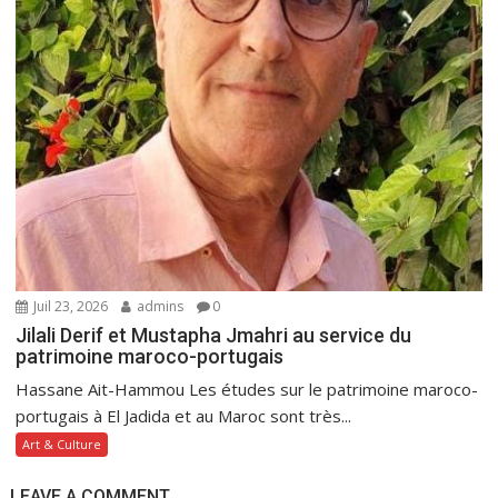
Juil 23, 2026
admins
0
Jilali Derif et Mustapha Jmahri au service du
patrimoine maroco-portugais
Hassane Ait-Hammou Les études sur le patrimoine maroco-
portugais à El Jadida et au Maroc sont très...
Art & Culture
LEAVE A COMMENT