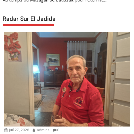
Radar Sur El Jadida
Juil 27, 2026
admins
0