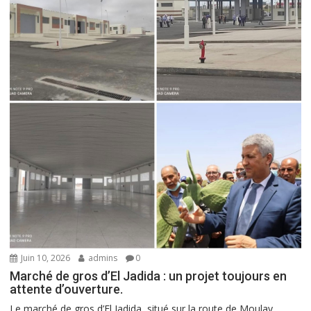
Juin 10, 2026
admins
0
Marché de gros d’El Jadida : un projet toujours en
attente d’ouverture.
Le marché de gros d’El Jadida, situé sur la route de Moulay