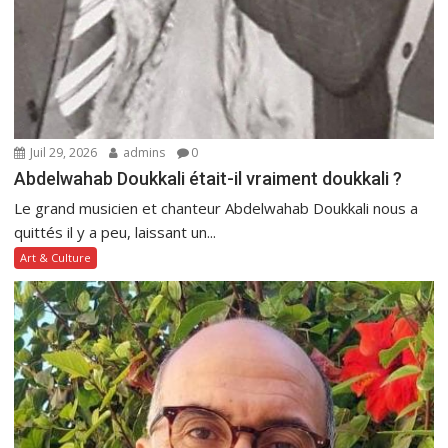
Juil 29, 2026
admins
0
Abdelwahab Doukkali était-il vraiment doukkali ?
Le grand musicien et chanteur Abdelwahab Doukkali nous a
quittés il y a peu, laissant un...
Art & Culture