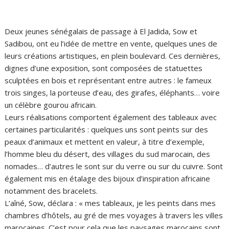
Deux jeunes sénégalais de passage à El Jadida, Sow et
Sadibou, ont eu l’idée de mettre en vente, quelques unes de
leurs créations artistiques, en plein boulevard. Ces dernières,
dignes d’une exposition, sont composées de statuettes
sculptées en bois et représentant entre autres : le fameux
trois singes, la porteuse d’eau, des girafes, éléphants… voire
un célèbre gourou africain.
Leurs réalisations comportent également des tableaux avec
certaines particularités : quelques uns sont peints sur des
peaux d’animaux et mettent en valeur, à titre d’exemple,
l’homme bleu du désert, des villages du sud marocain, des
nomades… d’autres le sont sur du verre ou sur du cuivre. Sont
également mis en étalage des bijoux d’inspiration africaine
notamment des bracelets.
L’aîné, Sow, déclara : « mes tableaux, je les peints dans mes
chambres d’hôtels, au gré de mes voyages à travers les villes
marocaines. C’est pour cela que les paysages marocains sont