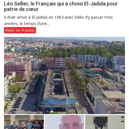
Léo Sellier, le Français qui a choisi El-Jadida pour
patrie de cœur
Il était arrivé à El-Jadida en 1963 avec l’idée d’y passer trois
années, le temps d’une...
Radar Sur El Jadida