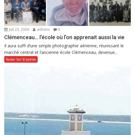
Juil 23, 2026
admins
0
Clémenceau… l’école où l’on apprenait aussi la vie
Il aura suffi d’une simple photographie aérienne, réunissant le
marché central et l’ancienne école Clémenceau, devenue...
Radar Sur El Jadida