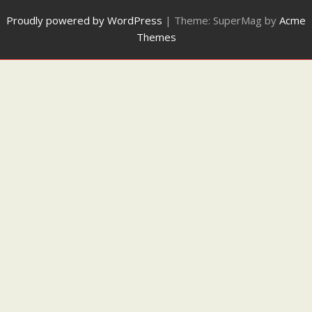
Proudly powered by WordPress
|
Theme: SuperMag by
Acme
Themes