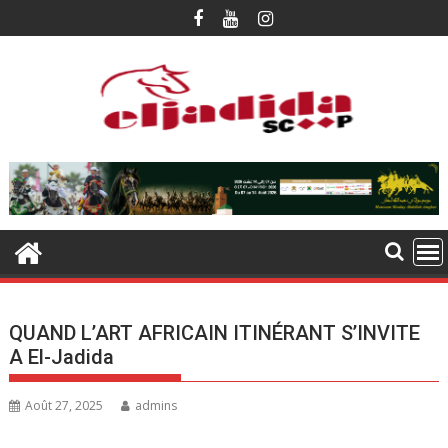
Skip
to
content
QUAND L’ART AFRICAIN ITINÉRANT S’INVITE
A El-Jadida
Août 27, 2025
admins