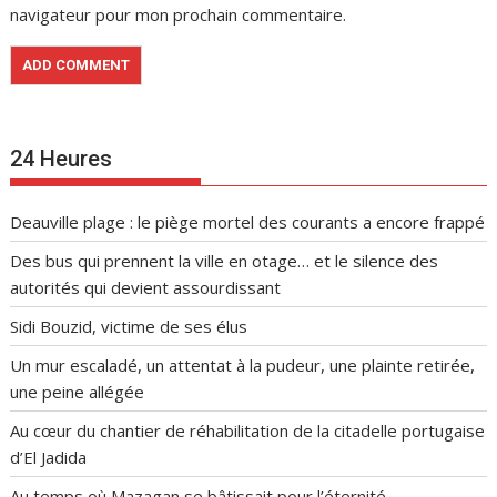
navigateur pour mon prochain commentaire.
24 Heures
Deauville plage : le piège mortel des courants a encore frappé
Des bus qui prennent la ville en otage… et le silence des
autorités qui devient assourdissant
Sidi Bouzid, victime de ses élus
Un mur escaladé, un attentat à la pudeur, une plainte retirée,
une peine allégée
Au cœur du chantier de réhabilitation de la citadelle portugaise
d’El Jadida
Au temps où Mazagan se bâtissait pour l’éternité…