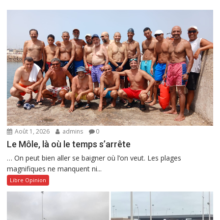
Août 1, 2026
admins
0
Le Môle, là où le temps s’arrête
… On peut bien aller se baigner où l’on veut. Les plages
magnifiques ne manquent ni...
Libre Opinion