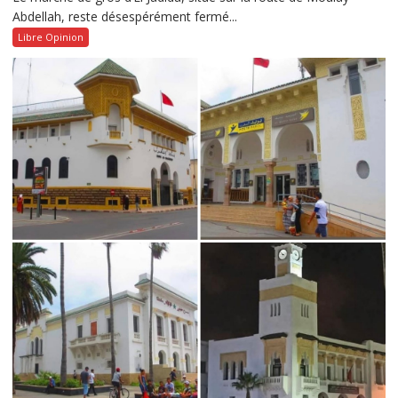
Abdellah, reste désespérément fermé...
Libre Opinion