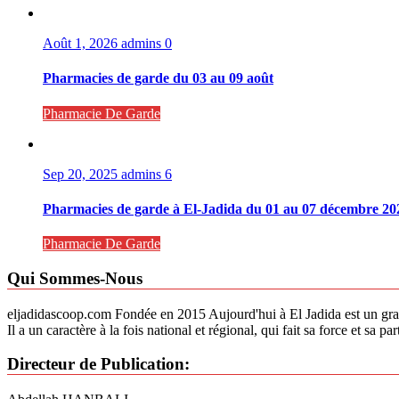
Août 1, 2026
admins
0
Pharmacies de garde du 03 au 09 août
Pharmacie De Garde
Sep 20, 2025
admins
6
Pharmacies de garde à El-Jadida du 01 au 07 décembre 20
Pharmacie De Garde
Qui Sommes-Nous
eljadidascoop.com Fondée en 2015 Aujourd'hui à El Jadida est un grand
Il a un caractère à la fois national et régional, qui fait sa force et sa part
Directeur de Publication: