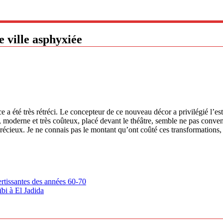
e ville asphyxiée
 a été très rétréci. Le concepteur de ce nouveau décor a privilégié l’est
e, moderne et très coûteux, placé devant le théâtre, semble ne pas conv
récieux. Je ne connais pas le montant qu’ont coûté ces transformations, m
ertissantes des années 60-70
bi à El Jadida