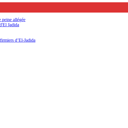
e peine allégée
d'El Jadida
firmiers d’El-Jadida