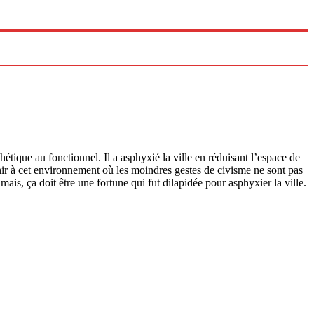
hétique au fonctionnel. Il a asphyxié la ville en réduisant l’espace de
enir à cet environnement où les moindres gestes de civisme ne sont pas
ais, ça doit être une fortune qui fut dilapidée pour asphyxier la ville.